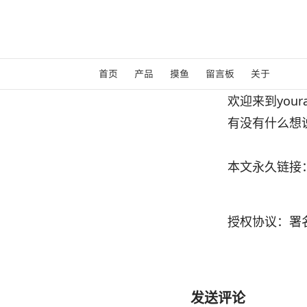
Skip to content
首页
产品
摸鱼
留言板
关于
欢迎来到youras
有没有什么想
本文永久链接
授权协议：署名-
发送评论