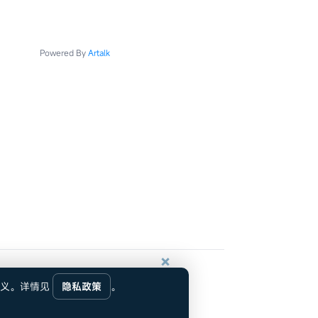
Powered By
Artalk
×
自定义。详情见
隐私政策
。