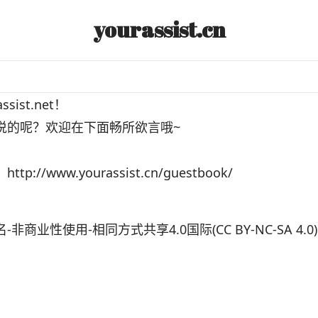
yourassist.cn
sist.net！
说的呢？欢迎在下面畅所欲言哦~
：
http://www.yourassist.cn/guestbook/
非商业性使用-相同方式共享4.0国际(CC BY-NC-SA 4.0)